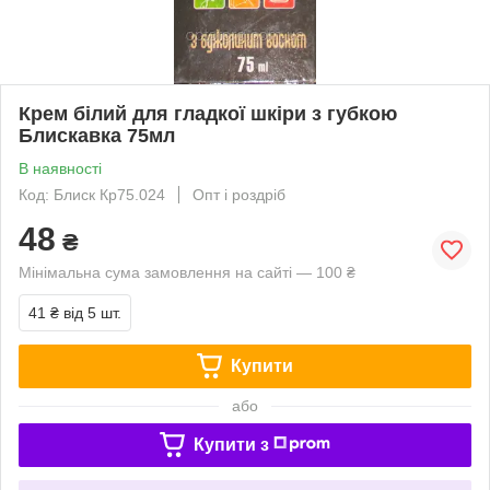
Крем білий для гладкої шкіри з губкою
Блискавка 75мл
В наявності
Код: Блиск Кр75.024
Опт і роздріб
48
₴
Мінімальна сума замовлення на сайті — 100 ₴
41 ₴
від 5 шт.
Купити
або
Купити з