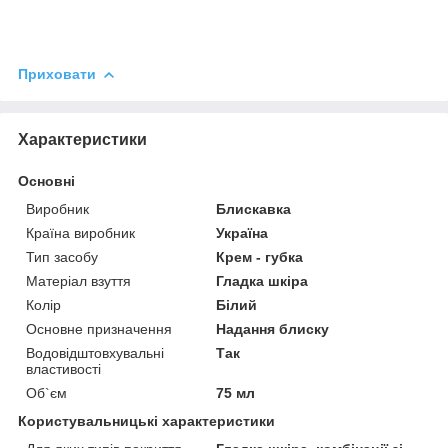
Приховати
Характеристики
Основні
Виробник
Блискавка
Країна виробник
Україна
Тип засобу
Крем - губка
Матеріал взуття
Гладка шкіра
Колір
Білий
Основне призначення
Надання блиску
Водовідштовхувальні
Так
властивості
Об`єм
75 мл
Користувальницькі характеристики