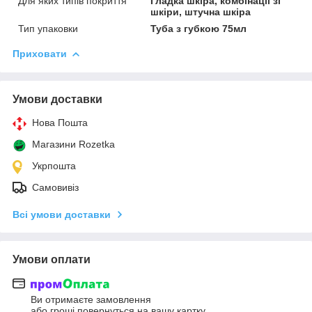
Для яких типів покриття
Гладка шкіра, комбінації зі
шкіри, штучна шкіра
Тип упаковки
Туба з губкою 75мл
Приховати
Умови доставки
Нова Пошта
Магазини Rozetka
Укрпошта
Самовивіз
Всі умови доставки
Умови оплати
Ви отримаєте замовлення
або гроші повернуться на вашу картку