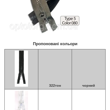
Пропоновані кольори
322тон
чорний