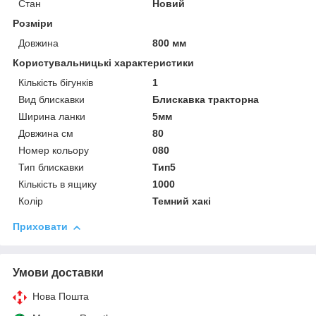
Стан
Новий
Розміри
Довжина
800 мм
Користувальницькі характеристики
Кількість бігунків
1
Вид блискавки
Блискавка тракторна
Ширина ланки
5мм
Довжина см
80
Номер кольору
080
Тип блискавки
Тип5
Кількість в ящику
1000
Колір
Темний хакі
Приховати
Умови доставки
Нова Пошта