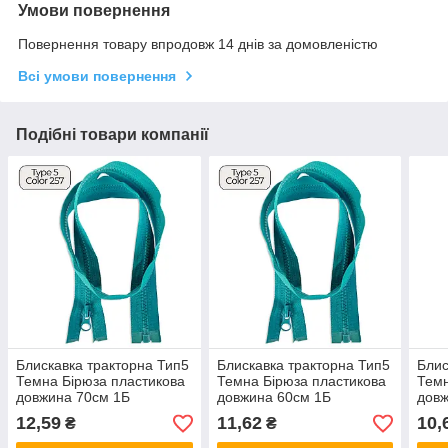
Умови повернення
Повернення товару впродовж 14 днів за домовленістю
Всі умови повернення
Подібні товари компанії
Блискавка тракторна Тип5
Блискавка тракторна Тип5
Блис
Темна Бірюза пластикова
Темна Бірюза пластикова
Темн
довжина 70см 1Б
довжина 60см 1Б
довж
12,59
11,62
10,
₴
₴