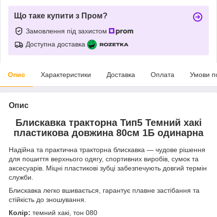
Що таке купити з Пром?
Замовлення під захистом
Доступна доставка
Опис
Характеристики
Доставка
Оплата
Умови п
Опис
Блискавка тракторна Тип5 Темний хакі
пластикова довжина 80см 1Б одинарна
Надійна та практична тракторна блискавка — чудове рішення
для пошиття верхнього одягу, спортивних виробів, сумок та
аксесуарів. Міцні пластикові зубці забезпечують довгий термін
служби.
Блискавка легко вшивається, гарантує плавне застібання та
стійкість до зношування.
Колір:
темний хакі, тон 080