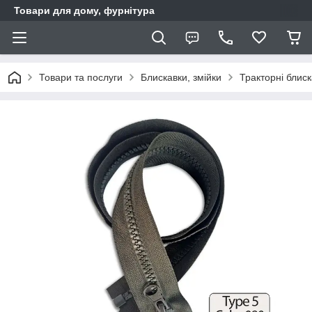
Товари для дому, фурнітура
Товари та послуги
Блискавки, змійки
Тракторні блис