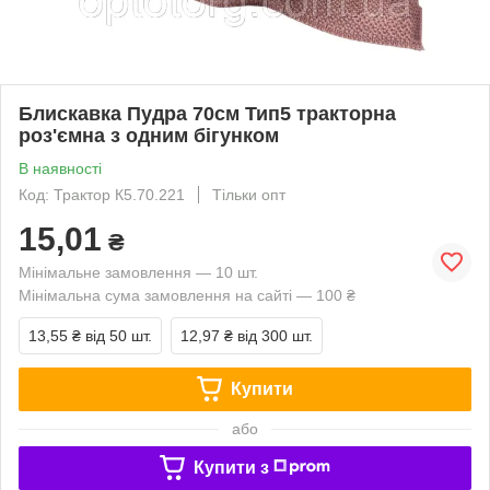
Блискавка Пудра 70см Тип5 тракторна
роз'ємна з одним бігунком
В наявності
Код: Трактор К5.70.221
Тільки опт
15,01
₴
Мінімальне замовлення — 10 шт.
Мінімальна сума замовлення на сайті — 100 ₴
13,55 ₴
від 50 шт.
12,97 ₴
від 300 шт.
Купити
або
Купити з