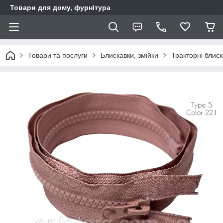
Товари для дому, фурнітура
Товари та послуги
Блискавки, змійки
Тракторні блис