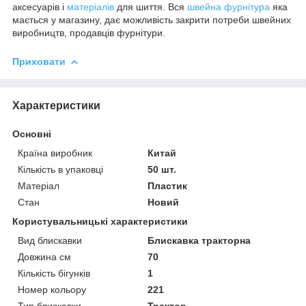
аксесуарів і
матеріалів
для шиття. Вся
швейна фурнітура
яка
мається у магазину, дає можливість закрити потреби швейних
виробництв, продавців фурнітури.
Приховати
Характеристики
Основні
Країна виробник
Китай
Кількість в упаковці
50 шт.
Матеріал
Пластик
Стан
Новий
Користувальницькі характеристики
Вид блискавки
Блискавка тракторна
Довжина см
70
Кількість бігунків
1
Номер кольору
221
Тип блискавки
Трактор