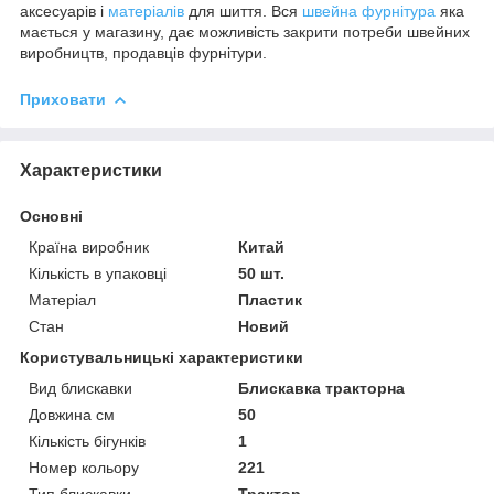
аксесуарів і
матеріалів
для шиття. Вся
швейна фурнітура
яка
мається у магазину, дає можливість закрити потреби швейних
виробництв, продавців фурнітури.
Приховати
Характеристики
Основні
Країна виробник
Китай
Кількість в упаковці
50 шт.
Матеріал
Пластик
Стан
Новий
Користувальницькі характеристики
Вид блискавки
Блискавка тракторна
Довжина см
50
Кількість бігунків
1
Номер кольору
221
Тип блискавки
Трактор