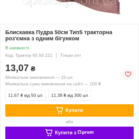
Блискавка Пудра 50см Тип5 тракторна
роз'ємна з одним бігунком
В наявності
Код: Трактор К5.50.221
Тільки опт
13,07
₴
Мінімальне замовлення — 10 шт.
Мінімальна сума замовлення на сайті — 100 ₴
11,67 ₴
від 50 шт.
11,38 ₴
від 300 шт.
Купити
або
Купити з