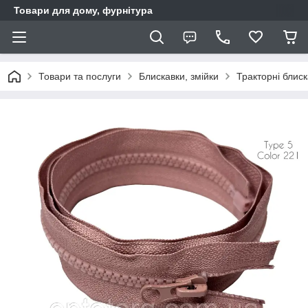
Товари для дому, фурнітура
Товари та послуги
Блискавки, змійки
Тракторні блис