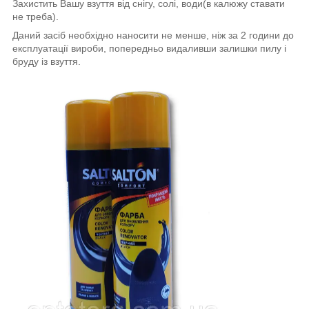
Захистить Вашу взуття від снігу, солі, води(в калюжу ставати
не треба).
Даний засіб необхідно наносити не менше, ніж за 2 години до
експлуатації вироби, попередньо видаливши залишки пилу і
бруду із взуття.