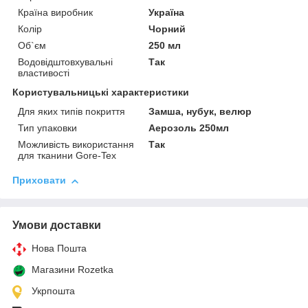
Країна виробник
Україна
Колір
Чорний
Об`єм
250 мл
Водовідштовхувальні
Так
властивості
Користувальницькі характеристики
Для яких типів покриття
Замша, нубук, велюр
Тип упаковки
Аерозоль 250мл
Можливість використання
Так
для тканини Gore-Tex
Приховати
Умови доставки
Нова Пошта
Магазини Rozetka
Укрпошта