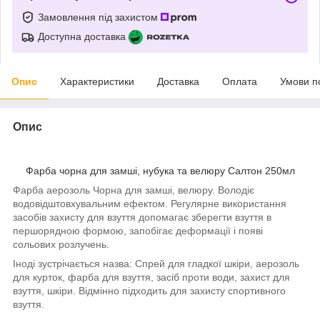
Замовлення під захистом
Доступна доставка
Опис
Характеристики
Доставка
Оплата
Умови п
Опис
Фарба чорна для замші, нубука та велюру Салтон 250мл
Фарба аерозоль Чорна для замші, велюру. Володіє
водовідштовхувальним ефектом. Регулярне використання
засобів захисту для взуття допомагає зберегти взуття в
першорядною формою, запобігає деформації і появі
сольових розлучень.
Іноді зустрічається назва: Спрей для гладкої шкіри, аерозоль
для курток, фарба для взуття, засіб проти води, захист для
взуття, шкіри. Відмінно підходить для захисту спортивного
взуття.