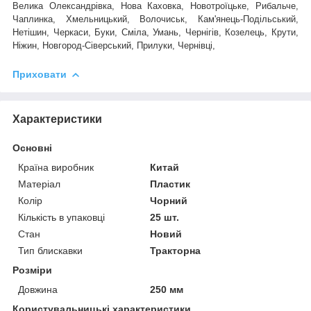
Велика Олександрівка, Нова Каховка, Новотроїцьке, Рибальче,
Чаплинка, Хмельницький, Волочиськ, Кам'янець-Подільський,
Нетішин, Черкаси, Буки, Сміла, Умань, Чернігів, Козелець, Крути,
Ніжин, Новгород-Сіверський, Прилуки, Чернівці,
Приховати
Характеристики
Основні
Країна виробник
Китай
Матеріал
Пластик
Колір
Чорний
Кількість в упаковці
25 шт.
Стан
Новий
Тип блискавки
Тракторна
Розміри
Довжина
250 мм
Користувальницькі характеристики