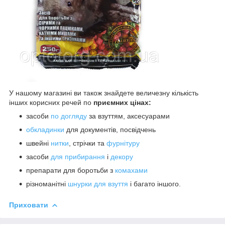
У нашому магазині ви також знайдете величезну кількість
інших корисних речей по
приємних цінах:
засоби
по догляду
за взуттям, аксесуарами
обкладинки
для документів, посвідчень
швейні
нитки
, стрічки та
фурнітуру
засоби
для прибирання
і
декору
препарати для боротьби з
комахами
різноманітні
шнурки для взуття
і багато іншого.
Приховати