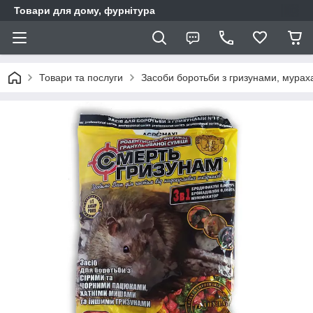
Товари для дому, фурнітура
Товари та послуги
Засоби боротьби з гризунами, мура