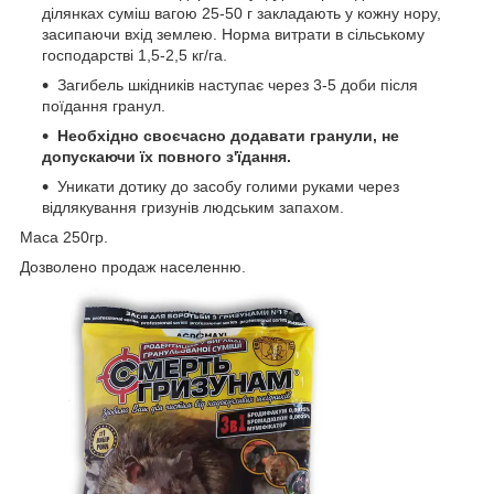
ділянках суміш вагою 25-50 г закладають у кожну нору,
засипаючи вхід землею. Норма витрати в сільському
господарстві 1,5-2,5 кг/га.
Загибель шкідників наступає через 3-5 доби після
поїдання гранул.
Необхідно своєчасно додавати гранули, не
допускаючи їх повного з'їдання.
Уникати дотику до засобу голими руками через
відлякування гризунів людським запахом.
Маса 250гр.
Дозволено продаж населенню.