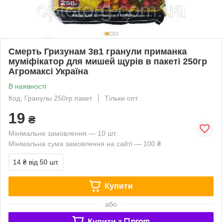
Смерть Гризунам 3в1 гранули приманка
муміфікатор для мишей щурів в пакеті 250гр
Агромаксі Україна
В наявності
Код: Гранулы 250гр пакет
Тільки опт
19
₴
Мінімальне замовлення — 10 шт.
Мінімальна сума замовлення на сайті — 100 ₴
14 ₴
від 50 шт.
Купити
або
Купити з