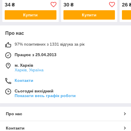
Агромаксі
Фанронг Україна
Фанр
34
30
26
₴
₴
Купити
Купити
Про нас
97% позитивних з 1331 відгука за рік
Працює з 25.04.2013
м. Харків
Харків, Україна
Контакти
Сьогодні вихідний
Показати весь графік роботи
Про нас
Контакти