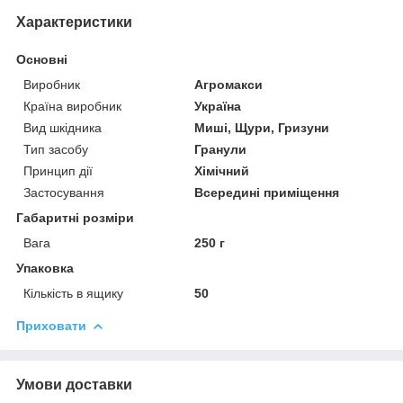
Характеристики
Основні
Виробник
Агромакси
Країна виробник
Україна
Вид шкідника
Миші, Щури, Гризуни
Тип засобу
Гранули
Принцип дії
Хімічний
Застосування
Всередині приміщення
Габаритні розміри
Вага
250 г
Упаковка
Кількість в ящику
50
Приховати
Умови доставки