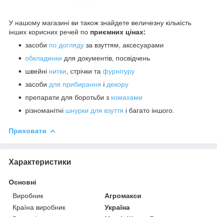
У нашому магазині ви також знайдете величезну кількість
інших корисних речей по
приємних цінах:
засоби
по догляду
за взуттям, аксесуарами
обкладинки
для документів, посвідчень
швейні
нитки
, стрічки та
фурнітуру
засоби
для прибирання
і
декору
препарати для боротьби з
комахами
різноманітні
шнурки для взуття
і багато іншого.
Приховати
Характеристики
Основні
Виробник
Агромакси
Країна виробник
Україна