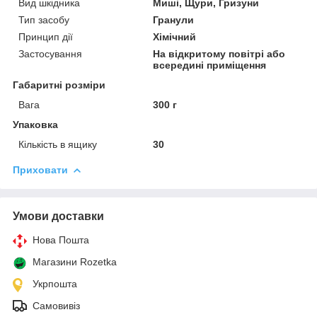
Вид шкідника
Миші, Щури, Гризуни
Тип засобу
Гранули
Принцип дії
Хімічний
Застосування
На відкритому повітрі або
всередині приміщення
Габаритні розміри
Вага
300 г
Упаковка
Кількість в ящику
30
Приховати
Умови доставки
Нова Пошта
Магазини Rozetka
Укрпошта
Самовивіз