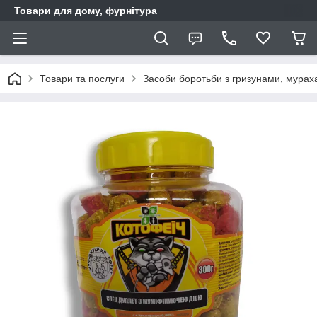
Товари для дому, фурнітура
Товари та послуги
Засоби боротьби з гризунами, мура