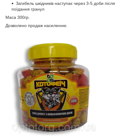
Загибель шкідників наступає через 3-5 доби після
поїдання гранул
Маса 300гр.
Дозволено продаж населенню.