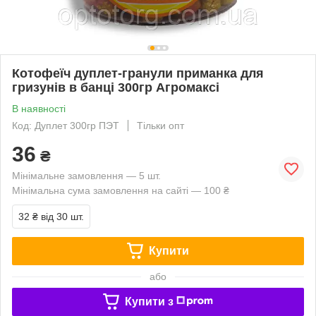
Котофеїч дуплет-гранули приманка для
гризунів в банці 300гр Агромаксі
В наявності
Код: Дуплет 300гр ПЭТ
Тільки опт
36
₴
Мінімальне замовлення — 5 шт.
Мінімальна сума замовлення на сайті — 100 ₴
32 ₴
від 30 шт.
Купити
або
Купити з