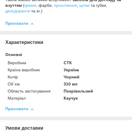
взуттям
(
креми
, фарби,
просочення
,
щітки
та губки,
дезодоранти
та ін.)
Приховати
Характеристики
Основні
Виробник
СТК
Країна виробник
Україна
Колір
Чорний
Об`єм
310 мл
Область застосування
Покрівельний
Матеріал
Каучук
Приховати
Умови доставки