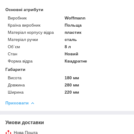
Основні атрибути
Виробник
Woffmann
Країна виробник
Польща
Матеріал корпусу відра
пластик
Матеріал ручки
сталь
Об`єм
8 л
Стан
Новий
Форма відра
Квадратне
Габарити
Висота
180 мм
Довжина
280 мм
Ширина
220 мм
Приховати
Умови доставки
Нова Пошта