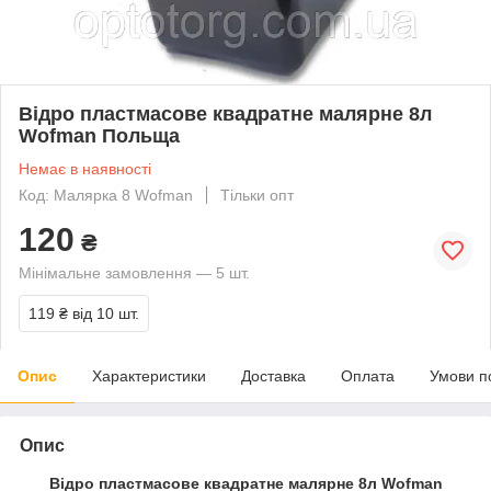
Відро пластмасове квадратне малярне 8л
Wofman Польща
Немає в наявності
Код: Малярка 8 Wofman
Тільки опт
120
₴
Мінімальне замовлення — 5 шт.
119 ₴
від 10 шт.
Опис
Характеристики
Доставка
Оплата
Умови п
Опис
Відро пластмасове квадратне малярне 8л Wofman