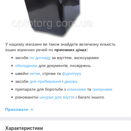
У нашому магазині ви також знайдете величезну кількість
інших корисних речей по
приємних цінах:
засоби
по догляду
за взуттям, аксесуарами
обкладинки
для документів, посвідчень
швейні
нитки
, стрічки та
фурнітуру
засоби
для прибирання
і
декору
препарати для боротьби з
комахами
та
гризунами
різноманітні
шнурки для взуття
і багато іншого.
Приховати
Характеристики