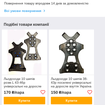
Повернення товару впродовж 14 днів за домовленістю
Всі умови повернення
Подібні товари компанії
Льодоходи 10 шипів
Льодоходи 10 шипів 38-
розм.L 43-46р
43р посилені універсальні
універсальні на доросле
на доросле взуття Україна
взуття Україна
170
150
₴/пара
₴/пара
Купити
Купити