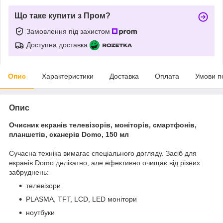
Що таке купити з Пром?
Замовлення під захистом
Доступна доставка
Опис
Характеристики
Доставка
Оплата
Умови п
Опис
Очисник екранів телевізорів, моніторів, смартфонів,
планшетів, сканерів Domo, 150 мл
Сучасна техніка вимагає спеціального догляду. Засіб для
екранів Domo делікатно, але ефективно очищає від різних
забруднень:
телевізори
PLASMA, TFT, LCD, LED монітори
ноутбуки