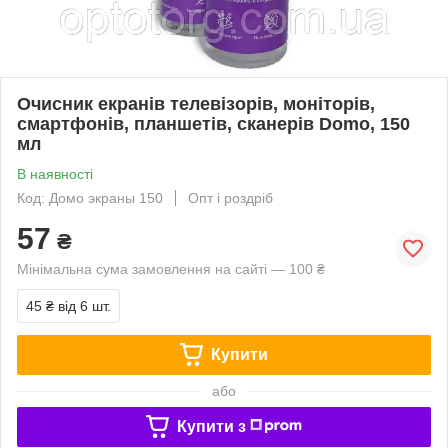
Очисник екранів телевізорів, моніторів,
смартфонів, планшетів, сканерів Domo, 150
мл
В наявності
Код: Домо экраны 150
Опт і роздріб
57
₴
Мінімальна сума замовлення на сайті — 100 ₴
45 ₴
від 6 шт.
Купити
або
Купити з