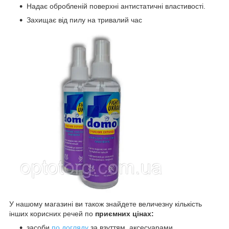
Надає обробленій поверхні антистатичні властивості.
Захищає від пилу на тривалий час
У нашому магазині ви також знайдете величезну кількість
інших корисних речей по
приємних цінах:
засоби
по догляду
за взуттям, аксесуарами