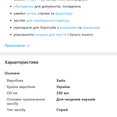
обкладинки
для документів, посвідчень
швейні
нитки
, стрічки та
фурнітуру
засоби
для прибирання
і
декору
препарати для боротьби з
комахами
та
гризунами
різноманітні
шнурки для взуття
і багато іншого.
Приховати
Характеристики
Основні
Виробник
Xado
Країна виробник
Україна
Об`єм
150 мл
Основне призначення
Для чищення екранів
засобу
Тип засобу
Спрей