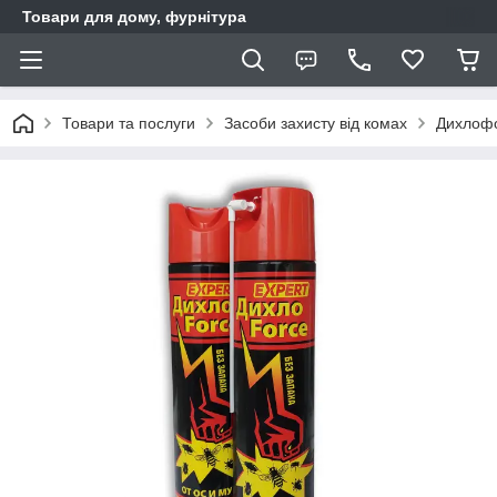
Товари для дому, фурнітура
Товари та послуги
Засоби захисту від комах
Дихлоф