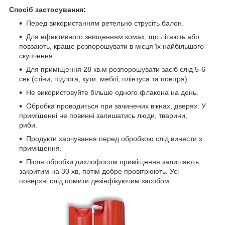
Спосіб застосування:
Перед використанням ретельно струсіть балон.
Для ефективного знищенням комах, що літають або
повзають, краще розпорошувати в місця їх найбільшого
скупчення.
Для приміщення 28 кв.м розпорошувати засіб слід 5-6
сек (стіни, підлога, кути, меблі, плінтуса та повітря)
Не використовуйте більше одного флакона на день.
Обробка проводиться при зачинених вікнах, дверях. У
приміщенні не повинні залишатись люди, тварини,
риби.
Продукти харчування перед обробкою слід винести з
приміщення.
Після обробки дихлофосом приміщення залишають
закритим на 30 хв, потім добре провітрюють. Усі
поверхні слід помити дезінфікуючим засобом