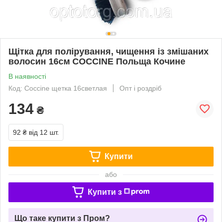
Щітка для полірування, чищення із змішаних
волосин 16см COCCINE Польща Кочине
В наявності
Код: Coccine щетка 16светлая
Опт і роздріб
134
₴
92 ₴
від 12 шт.
Купити
або
Купити з
Що таке купити з Пром?