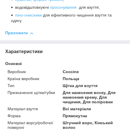
водовідштовхуючі
просочування
для взуття;
піно-очисники
для ефективного чищення взуття та
одягу.
Приховати
Характеристики
Основні
Виробник
Coccine
Країна виробник
Польща
Тип
Щітка для взуття
Призначення щітки/губки
Для нанесення воску, Для
нанесення крему, Для
чищення, Для поліровки
Матеріал взуття
Всі матеріали
Форма
Прямокутна
Матеріал ворсу/робочої
Штучний ворс, Кінський
поверхні
волос