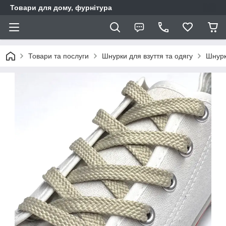
Товари для дому, фурнітура
Товари та послуги
Шнурки для взуття та одягу
Шнурк