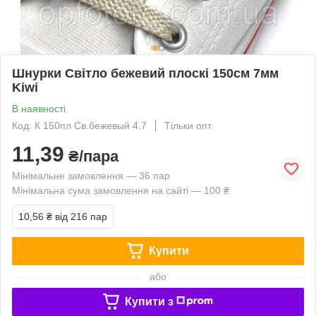
Шнурки Світло бежевий плоскі 150см 7мм
Kiwi
В наявності
Код: К 150пл Св.бежевый 4.7
Тільки опт
11,39
₴/пара
Мінімальне замовлення — 36 пар
Мінімальна сума замовлення на сайті — 100 ₴
10,56 ₴
від 216 пар
Купити
або
Купити з