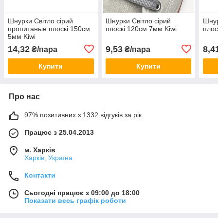
Шнурки Світло сірий
Шнурки Світло сірий
Шнур
пропитаные плоскі 150см
плоскі 120см 7мм Kiwi
плос
5мм Kiwi
14,32
9,53
8,4
₴/пара
₴/пара
Купити
Купити
Про нас
97% позитивних з 1332 відгуків за рік
Працює з 25.04.2013
м. Харків
Харків, Україна
Контакти
Сьогодні працює з 09:00 до 18:00
Показати весь графік роботи