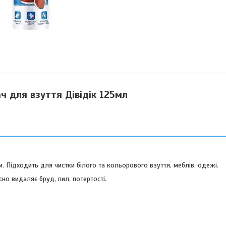
ч для взуття Дівідік 125мл
и. Підходить для чистки білого та кольорового взуття, меблів, одежі.
но видаляє бруд, пил, потертості.