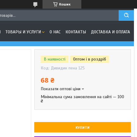
Кошик
Я
ТОВАРЫ И УСЛУГИ
О НАС
КОНТАКТЫ
ДОСТАВКА И ОПЛАТА
В наявності
Оптом і в роздріб
Код:
Дивидик пена 125
68 ₴
Показати оптові ціни
Мінімальна сума замовлення на сайті — 100
₴
КУПИТИ