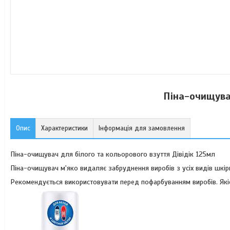
Піна-очищува
Опис
Характеристики
Інформація для замовлення
Піна-очищувач для білого та кольорового взуття Дівідік 125мл
Піна-очищувач м'яко видаляє забруднення виробів з усіх видів шкір
Рекомендується використовувати перед пофарбуванням виробів. Якіс