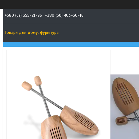
+380 (67) 355-21-96
+380 (50) 403-30-16
Товари для дому, фурнітура