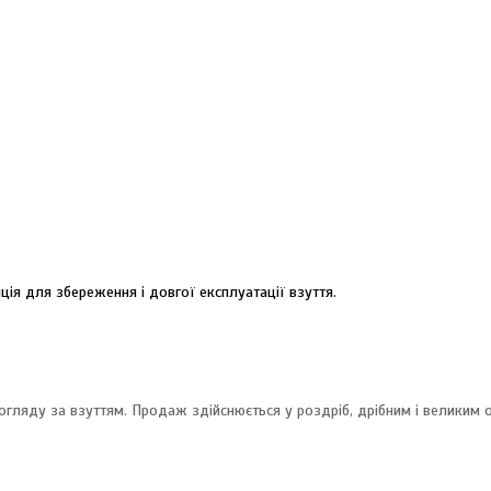
ція для збереження і довгої експлуатації взуття.
гляду за взуттям. Продаж здійснюється у роздріб, дрібним і великим 