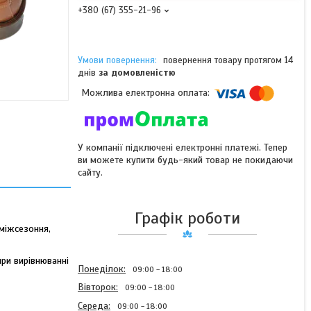
+380 (67) 355-21-96
повернення товару протягом 14
днів
за домовленістю
У компанії підключені електронні платежі. Тепер
ви можете купити будь-який товар не покидаючи
сайту.
Графік роботи
 міжсезоння,
при вирівнюванні
Понеділок
09:00
18:00
Вівторок
09:00
18:00
Середа
09:00
18:00