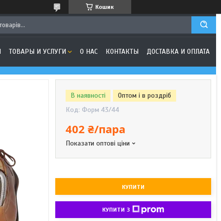
Кошик
Я
ТОВАРЫ И УСЛУГИ
О НАС
КОНТАКТЫ
ДОСТАВКА И ОПЛАТА
В наявності
Оптом і в роздріб
Код:
Форм 43/44
402 ₴/пара
Показати оптові ціни
КУПИТИ
КУПИТИ З