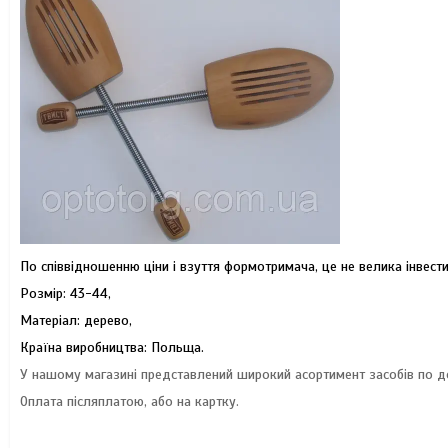
По співвідношенню ціни і взуття формотримача, це не велика інвести
Розмір: 43-44,
Матеріал: дерево,
Країна виробництва: Польща.
У нашому магазині представлений широкий асортимент засобів по до
Оплата післяплатою, або на картку.