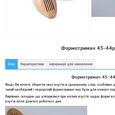
Формотримач 43-44р 
Опис
Характеристики
Інформація для замовлення
Формотримач
43-4
Якщо Ви хочете зберегти своє взуття в ідеальному стані, особливо 
такий необхідний і недорогий формотримач має бути для кожної пар
Вирівнює складки, що утворилися при носінні взуття, надає формі в
взуття після довгого робочого дня.