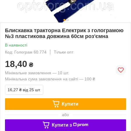
Блискавка тракторна Електрик з голограмою
№3 пластикова довжина 60см роз'ємна
В наявності
Код: Голограм 60.774
Тільки опт
18,40
₴
Мінімальне замовлення — 10 шт.
Мінімальна сума замовлення на сайті — 100 ₴
16,27 ₴
від 25 шт.
Купити
або
Купити з