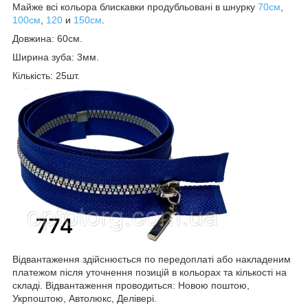
Майже всі кольора блискавки продубльовані в шнурку
70см
,
100см
,
120
и
150см
.
Довжина: 60см.
Ширина зуба: 3мм.
Кількість: 25шт.
Відвантаження здійснюється по передоплаті або накладеним
платежом після уточнення позицій в кольорах та кількості на
складі. Відвантаження проводиться: Новою поштою,
Укрпоштою, Автолюкс, Делівері.