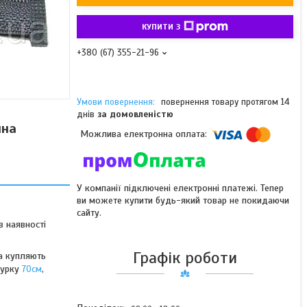
КУПИТИ З
+380 (67) 355-21-96
повернення товару протягом 14
днів
за домовленістю
мна
У компанії підключені електронні платежі. Тепер
ви можете купити будь-який товар не покидаючи
сайту.
в наявності
Графік роботи
а купляють
нурку
70см
,