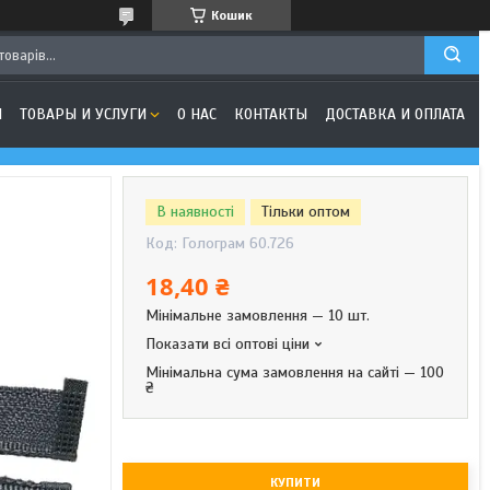
Кошик
Я
ТОВАРЫ И УСЛУГИ
О НАС
КОНТАКТЫ
ДОСТАВКА И ОПЛАТА
В наявності
Тільки оптом
Код:
Голограм 60.726
18,40 ₴
Мінімальне замовлення — 10 шт.
Показати всі оптові ціни
Мінімальна сума замовлення на сайті — 100
₴
КУПИТИ