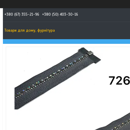
+380 (67) 355-21-96
+380 (50) 403-30-16
Товари для дому, фурнітура