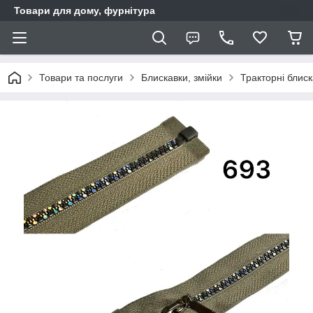
Товари для дому, фурнітура
Товари та послуги
Блискавки, змійки
Тракторні блис