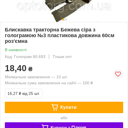
Блискавка тракторна Бежева сіра з
голограмою №3 пластикова довжина 60см
роз'ємна
В наявності
Код: Голограм 60.693
Тільки опт
18,40
₴
Мінімальне замовлення — 10 шт.
Мінімальна сума замовлення на сайті — 100 ₴
16,27 ₴
від 25 шт.
Купити
або
Купити з