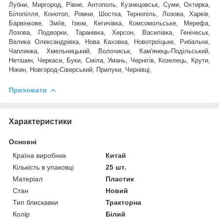
Лубни, Миргород, Рівне, Антополь, Кузнецовськ, Суми, Охтирка,
Білопілля, Конотоп, Ромни, Шостка, Тернопіль, Лозова, Харків,
Барвінкове, Зміїв, Ізюм, Кегичівка, Комсомольське, Мерефа,
Лозова, Подворки, Таранівка, Херсон, Василівка, Генічеськ,
Велика Олександрівка, Нова Каховка, Новотроїцьке, Рибальче,
Чаплинка, Хмельницький, Волочиськ, Кам'янець-Подільський,
Нетішин, Черкаси, Буки, Сміла, Умань, Чернігів, Козелець, Крути,
Ніжин, Новгород-Сіверський, Прилуки, Чернівці,
Приховати
Характеристики
Основні
Країна виробник
Китай
Кількість в упаковці
25 шт.
Матеріал
Пластик
Стан
Новий
Тип блискавки
Тракторна
Колір
Білий