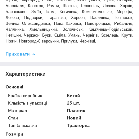
Білопілля, Конотоп, Ромни, Шостка, Тернопіль, Лозова, Харків,
Барвінкове, Зміїв, Ізюм, Кегичівка, Комсомольське, Мерефа,
Лозова, Подворки, Таранівка, Херсон, Василівка, Генічеськ,
Велика Олександрівка, Нова Каховка, Новотроїцьке, Рибальче,
Чаплинка, Хмельницький, Волочиськ, Кам'янець-Подільський,
Нетішин, Черкаси, Буки, Сміла, Умань, Чернігів, Козелець, Крути,
Ніжин, Новгород-Сіверський, Прилуки, Чернівці,
Приховати
Характеристики
Основні
Країна виробник
Китай
Кількість в упаковці
25 шт.
Матеріал
Пластик
Стан
Новий
Тип блискавки
Тракторна
Розміри