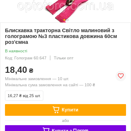
Блискавка тракторна Світло малиновий з
голограмою №3 пластикова довжина 60см
роз'ємна
В наявності
Код: Голограм 60.647
Тільки опт
18,40
₴
Мінімальне замовлення — 10 шт.
Мінімальна сума замовлення на сайті — 100 ₴
16,27 ₴
від 25 шт.
Купити
або
Купити з