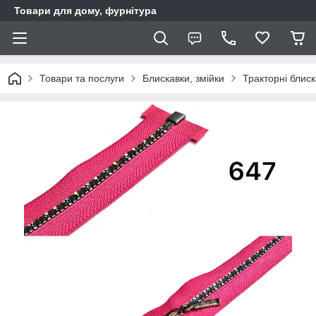
Товари для дому, фурнітура
Товари та послуги
Блискавки, змійки
Тракторні блис