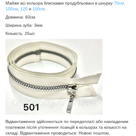
Майже всі кольора блискавки продубльовані в шнурку
70см
,
100см
,
120
и
150см
.
Довжина: 60см.
Ширина зуба: 3мм.
Кількість: 25шт.
Відвантаження здійснюється по передоплаті або накладеним
платежом після уточнення позицій в кольорах та кількості на
складі. Відвантаження проводиться: Новою поштою,