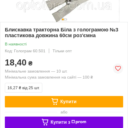
Блискавка тракторна Біла з голограмою №3
пластикова довжина 60см роз'ємна
В наявності
Код: Голограм 60.501
Тільки опт
18,40
₴
Мінімальне замовлення — 10 шт.
Мінімальна сума замовлення на сайті — 100 ₴
16,27 ₴
від 25 шт.
Купити
або
Купити з