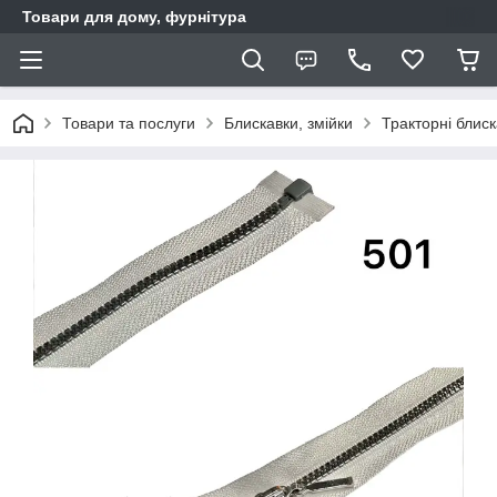
Товари для дому, фурнітура
Товари та послуги
Блискавки, змійки
Тракторні блис