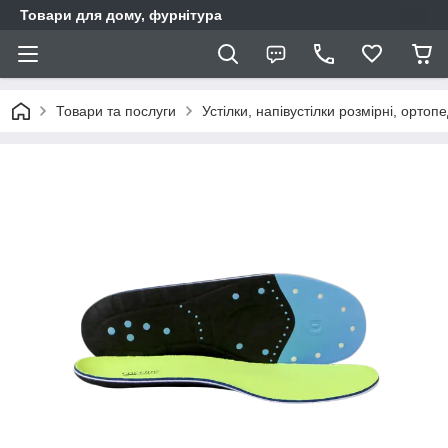
Товари для дому, фурнітура
Товари та послуги
Устілки, напівустілки розмірні, ортопе