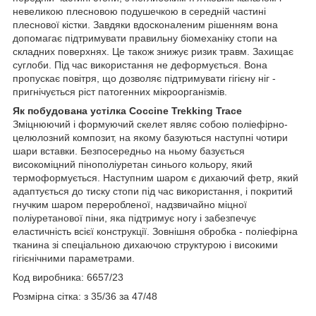
невеликою плесновою подушечкою в середній частині
плеснової кістки. Завдяки вдосконаленим рішенням вона
допомагає підтримувати правильну біомеханіку стопи на
складних поверхнях. Це також знижує ризик травм. Захищає
суглоби. Під час використання не деформується. Вона
пропускає повітря, що дозволяє підтримувати гігієну ніг -
пригнічується ріст патогенних мікроорганізмів.
Як побудована устілка Coccine Trekking Trace
Зміцнюючий і формуючий скелет являє собою поліефірно-
целюлозний композит, на якому базуються наступні чотири
шари вставки. Безпосередньо на ньому базується
високоміцний пінополіуретан синього кольору, який
термоформується. Наступним шаром є дихаючий фетр, який
адаптується до тиску стопи під час використання, і покритий
гнучким шаром переробленої, надзвичайно міцної
поліуретанової піни, яка підтримує ногу і забезпечує
еластичність всієї конструкції. Зовнішня обробка - поліефірна
тканина зі спеціальною дихаючою структурою і високими
гігієнічними параметрами.
Код виробника: 6657/23
Розмірна сітка: з 35/36 за 47/48