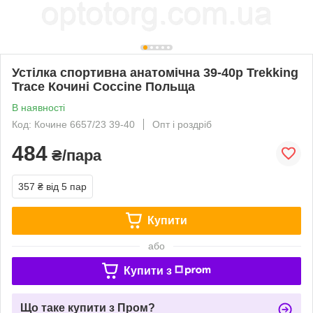
Устілка спортивна анатомічна 39-40р Trekking
Trace Кочині Coccine Польща
В наявності
Код: Кочине 6657/23 39-40
Опт і роздріб
484
₴/пара
357 ₴
від 5 пар
Купити
або
Купити з
Що таке купити з Пром?