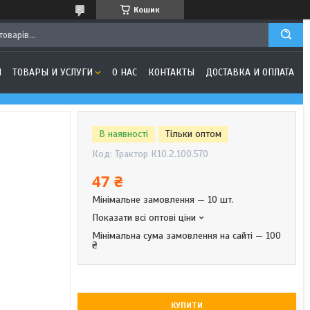
Кошик
Я
ТОВАРЫ И УСЛУГИ
О НАС
КОНТАКТЫ
ДОСТАВКА И ОПЛАТА
В наявності
Тільки оптом
Код:
Трактор К10.2.100.570
47 ₴
Мінімальне замовлення — 10 шт.
Показати всі оптові ціни
Мінімальна сума замовлення на сайті — 100
₴
КУПИТИ