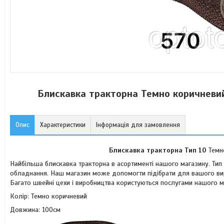
Блискавка тракторна Темно коричневий
Опис
Характеристики
Інформація для замовлення
Блискавка тракторна Тип 10
Темн
Найбільша блискавка тракторна в асортименті нашого магазину. Тип 
обладнання. Наш магазин може допомогти підібрати для вашого в
Багато швейні цехи і виробництва користуються послугами нашого 
Колір: Темно коричневий
Довжина: 100см