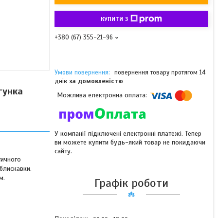
КУПИТИ З
+380 (67) 355-21-96
повернення товару протягом 14
днів
за домовленістю
гунка
У компанії підключені електронні платежі. Тепер
ви можете купити будь-який товар не покидаючи
сайту.
тичного
блискавки.
м.
Графік роботи