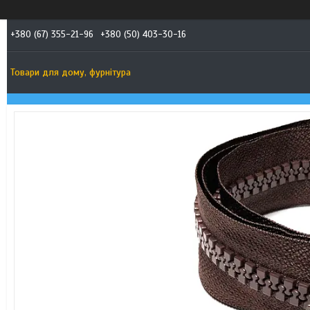
+380 (67) 355-21-96
+380 (50) 403-30-16
Товари для дому, фурнітура