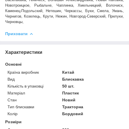
Новотроицкое, Рыбальче, Чаплинка, Хмельницкий, Волочиск,
Каменец-Подольский, Нетешин, Черкассы, Буки, Смела, Умань,
Чернигов, Козелець, Крути, Нежин, Новгород-Северский, Прилуки,
Черновцы,
Приховати
Характеристики
Основні
Країна виробник
Китай
Вид
Блискавка
Кількість в упаковці
50 шт.
Матеріал
Пластик
Стан
Новий
Тип блискавки
Тракторна
Колір
Бордовий
Розміри