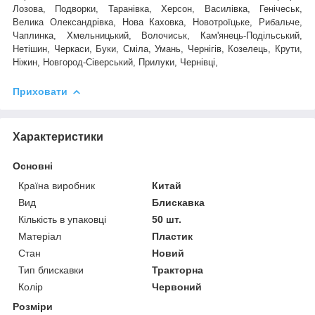
Лозова, Подворки, Таранівка, Херсон, Василівка, Генічеськ,
Велика Олександрівка, Нова Каховка, Новотроїцьке, Рибальче,
Чаплинка, Хмельницький, Волочиськ, Кам'янець-Подільський,
Нетішин, Черкаси, Буки, Сміла, Умань, Чернігів, Козелець, Крути,
Ніжин, Новгород-Сіверський, Прилуки, Чернівці,
Приховати
Характеристики
Основні
Країна виробник
Китай
Вид
Блискавка
Кількість в упаковці
50 шт.
Матеріал
Пластик
Стан
Новий
Тип блискавки
Тракторна
Колір
Червоний
Розміри