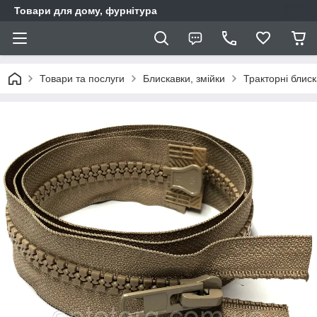
Товари для дому, фурнітура
Товари та послуги
Блискавки, змійки
Тракторні блис