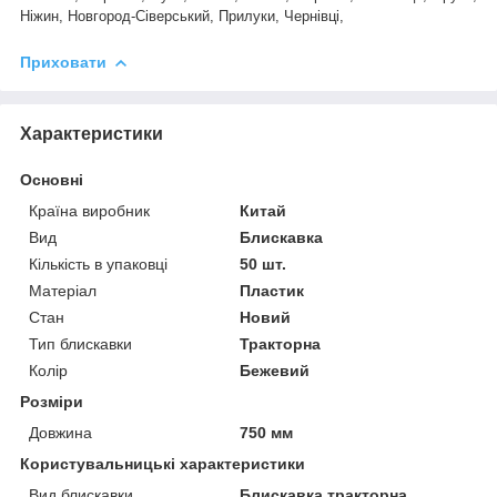
Ніжин, Новгород-Сіверський, Прилуки, Чернівці,
Приховати
Характеристики
Основні
Країна виробник
Китай
Вид
Блискавка
Кількість в упаковці
50 шт.
Матеріал
Пластик
Стан
Новий
Тип блискавки
Тракторна
Колір
Бежевий
Розміри
Довжина
750 мм
Користувальницькі характеристики
Вид блискавки
Блискавка тракторна