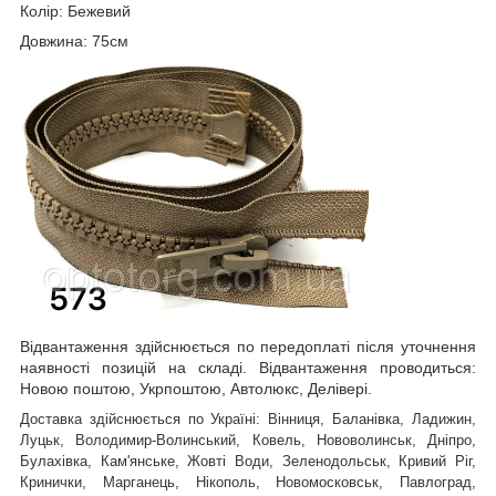
Колір: Бежевий
Довжина: 75см
Відвантаження здійснюється по передоплаті після уточнення
наявності позицій на складі. Відвантаження проводиться:
Новою поштою, Укрпоштою, Автолюкс, Делівері.
Доставка здійснюється по Україні: Вінниця, Баланівка, Ладижин,
Луцьк, Володимир-Волинський, Ковель, Нововолинськ, Дніпро,
Булахівка, Кам'янське, Жовті Води, Зеленодольськ, Кривий Ріг,
Кринички, Марганець, Нікополь, Новомосковськ, Павлоград,