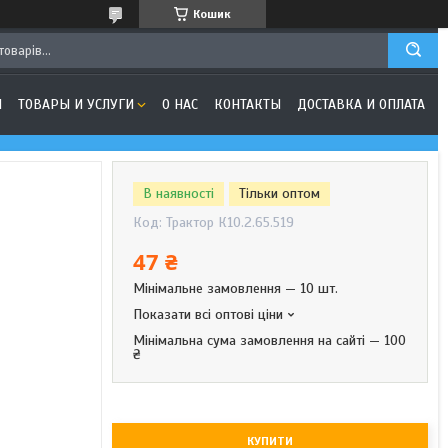
Кошик
Я
ТОВАРЫ И УСЛУГИ
О НАС
КОНТАКТЫ
ДОСТАВКА И ОПЛАТА
В наявності
Тільки оптом
Код:
Трактор К10.2.65.519
47 ₴
Мінімальне замовлення — 10 шт.
Показати всі оптові ціни
Мінімальна сума замовлення на сайті — 100
₴
КУПИТИ