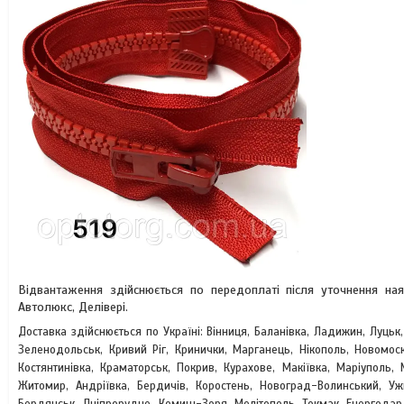
Відвантаження здійснюється по передоплаті після уточнення на
Автолюкс, Делівері.
Доставка здійснюється по Україні: Вінниця, Баланівка, Ладижин, Луцьк
Зеленодольськ, Кривий Ріг, Кринички, Марганець, Нікополь, Новомоск
Костянтинівка, Краматорськ, Покрив, Курахове, Макіївка, Маріуполь, 
Житомир, Андріївка, Бердичів, Коростень, Новоград-Волинський, У