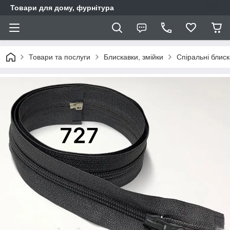
Товари для дому, фурнітура
Товари та послуги
Блискавки, змійки
Спіральні блис