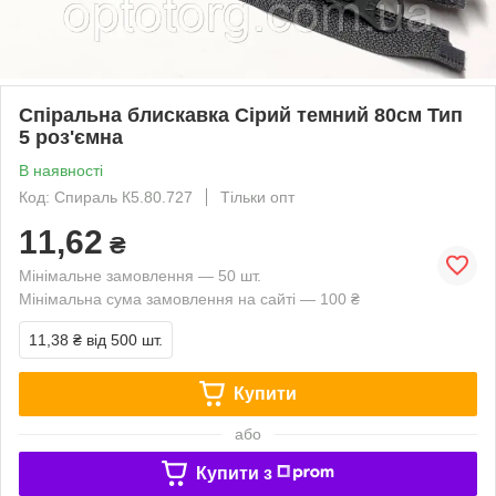
Спіральна блискавка Сірий темний 80см Тип
5 роз'ємна
В наявності
Код: Спираль К5.80.727
Тільки опт
11,62
₴
Мінімальне замовлення — 50 шт.
Мінімальна сума замовлення на сайті — 100 ₴
11,38 ₴
від 500 шт.
Купити
або
Купити з