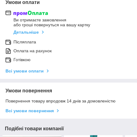
Умови оплати
Ви отримаєте замовлення
або гроші повернуться на вашу картку
Детальніше
Післяплата
Оплата на рахунок
Готівкою
Всі умови оплати
Умови повернення
Повернення товару впродовж 14 днів за домовленістю
Всі умови повернення
Подібні товари компанії