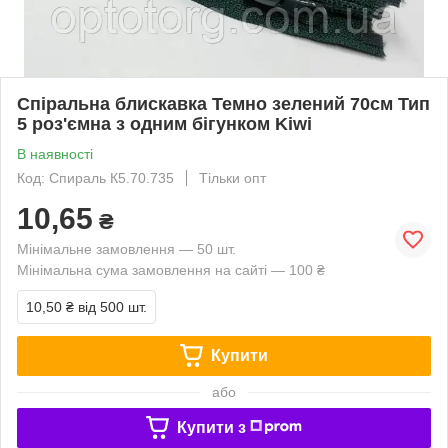
Спіральна блискавка Темно зелений 70см Тип
5 роз'ємна з одним бігунком Kiwi
В наявності
Код: Спираль К5.70.735
Тільки опт
10,65
₴
Мінімальне замовлення — 50 шт.
Мінімальна сума замовлення на сайті — 100 ₴
10,50 ₴
від 500 шт.
Купити
або
Купити з