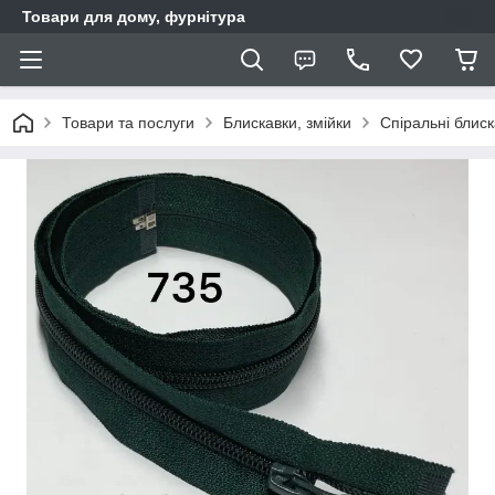
Товари для дому, фурнітура
Товари та послуги
Блискавки, змійки
Спіральні блис