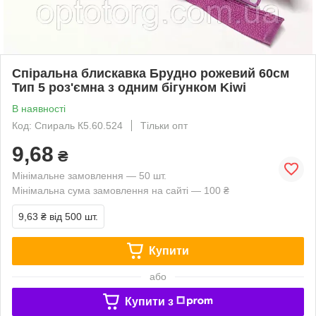
Спіральна блискавка Брудно рожевий 60см
Тип 5 роз'ємна з одним бігунком Kiwi
В наявності
Код: Спираль К5.60.524
Тільки опт
9,68
₴
Мінімальне замовлення — 50 шт.
Мінімальна сума замовлення на сайті — 100 ₴
9,63 ₴
від 500 шт.
Купити
або
Купити з