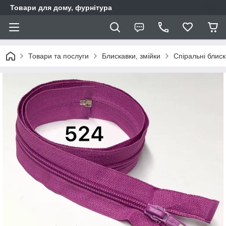
Товари для дому, фурнітура
Товари та послуги
Блискавки, змійки
Спіральні блис