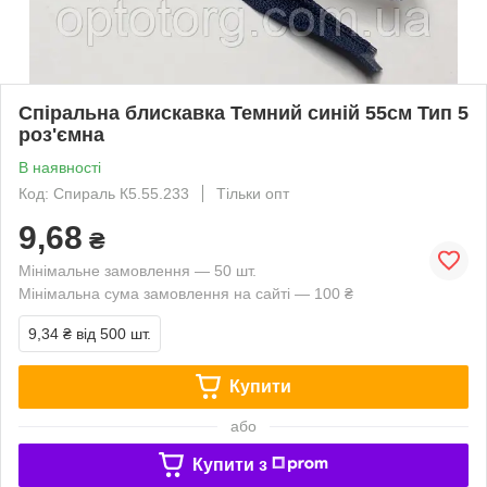
Спіральна блискавка Темний синій 55см Тип 5
роз'ємна
В наявності
Код: Спираль К5.55.233
Тільки опт
9,68
₴
Мінімальне замовлення — 50 шт.
Мінімальна сума замовлення на сайті — 100 ₴
9,34 ₴
від 500 шт.
Купити
або
Купити з