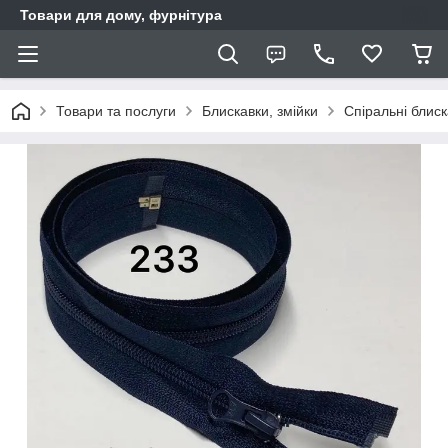
Товари для дому, фурнітура
Товари та послуги
Блискавки, змійки
Спіральні блис