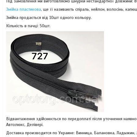
Під замовлення ми виготовляємо шнурки нестандартної довжини: 80
Змійка пластикова
, ще її називають спіраль, нейлон, волосінь, капю
Змійка продається від 10шт одного кольору.
Кількість в пачці: 50шт.
Відвантаження здійснюється по передоплаті після уточнення наявн
Автолюкс, Делівері.
Доставка производится по Украине: Винница, Балановка, Ладыжин,