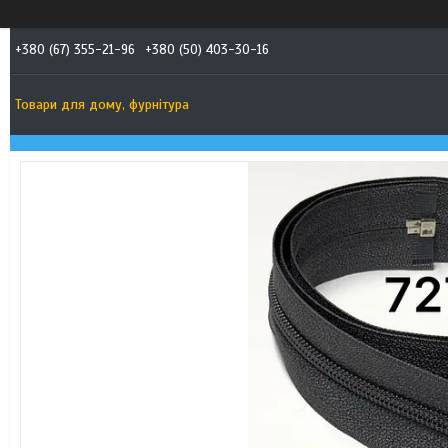
+380 (67) 355-21-96
+380 (50) 403-30-16
Товари для дому, фурнітура