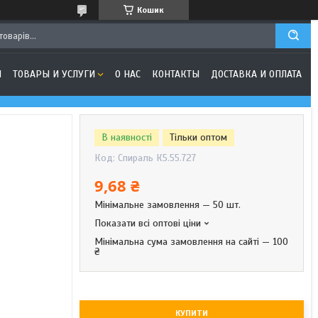
Кошик
Я
ТОВАРЫ И УСЛУГИ
О НАС
КОНТАКТЫ
ДОСТАВКА И ОПЛАТА
В наявності
Тільки оптом
Код:
Спираль К5.55.727
9,68 ₴
Мінімальне замовлення — 50 шт.
Показати всі оптові ціни
Мінімальна сума замовлення на сайті — 100
₴
КУПИТИ