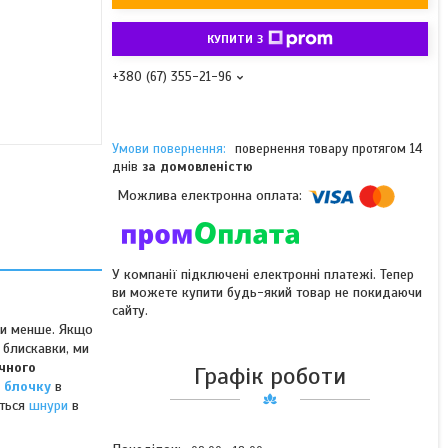
КУПИТИ З
+380 (67) 355-21-96
повернення товару протягом 14
днів
за домовленістю
У компанії підключені електронні платежі. Тепер
ви можете купити будь-який товар не покидаючи
сайту.
охи менше. Якщо
 блискавки, ми
чного
Графік роботи
 блочку
в
ться
шнури
в