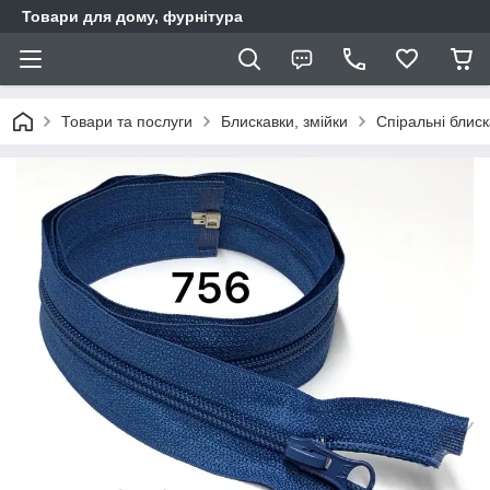
Товари для дому, фурнітура
Товари та послуги
Блискавки, змійки
Спіральні блис