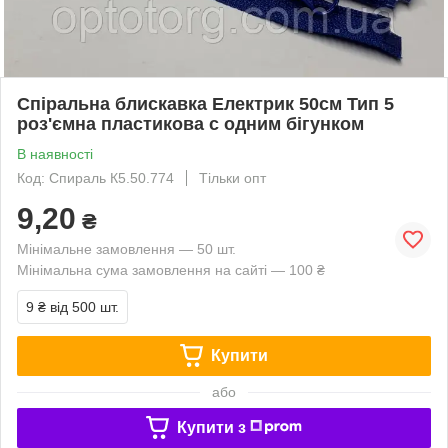
Спіральна блискавка Електрик 50см Тип 5
роз'ємна пластикова с одним бігунком
В наявності
Код: Спираль К5.50.774
Тільки опт
9,20
₴
Мінімальне замовлення — 50 шт.
Мінімальна сума замовлення на сайті — 100 ₴
9 ₴
від 500 шт.
Купити
або
Купити з