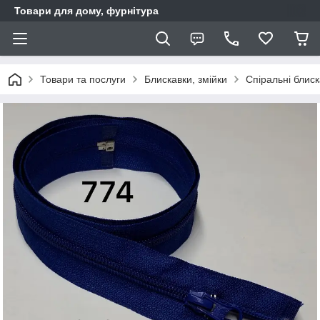
Товари для дому, фурнітура
Товари та послуги
Блискавки, змійки
Спіральні блис