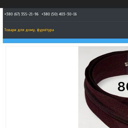
+380 (67) 355-21-96
+380 (50) 403-30-16
Товари для дому, фурнітура