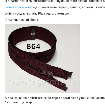
Під замовлення ми виготовляємо шнурки нестандартної довжини: 80
Змійка пластикова
, ще її називають спіраль, нейлон, волосінь, капю
Змійка продається від 10шт одного кольору.
Кількість в пачці: 50шт.
Відвантаження здійснюється по передоплаті після уточнення наявн
Автолюкс, Делівері.