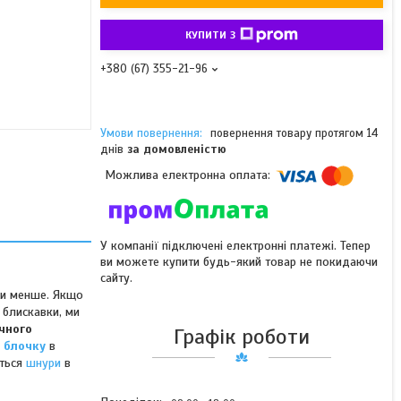
КУПИТИ З
+380 (67) 355-21-96
повернення товару протягом 14
днів
за домовленістю
У компанії підключені електронні платежі. Тепер
ви можете купити будь-який товар не покидаючи
сайту.
охи менше. Якщо
 блискавки, ми
чного
Графік роботи
 блочку
в
ться
шнури
в