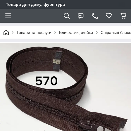
Товари для дому, фурнітура
Товари та послуги
Блискавки, змійки
Спіральні блис