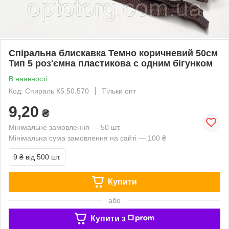
Спіральна блискавка Темно коричневий 50см
Тип 5 роз'ємна пластикова с одним бігунком
В наявності
Код: Спираль К5.50.570
Тільки опт
9,20
₴
Мінімальне замовлення — 50 шт.
Мінімальна сума замовлення на сайті — 100 ₴
9 ₴
від 500 шт.
Купити
або
Купити з