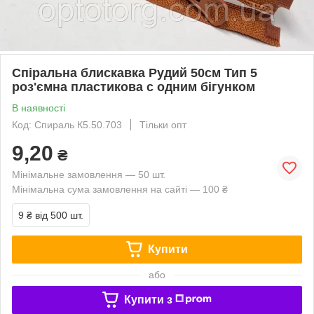
Спіральна блискавка Рудий 50см Тип 5
роз'ємна пластикова с одним бігунком
В наявності
Код: Спираль К5.50.703
Тільки опт
9,20
₴
Мінімальне замовлення — 50 шт.
Мінімальна сума замовлення на сайті — 100 ₴
9 ₴
від 500 шт.
Купити
або
Купити з