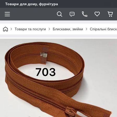
Товари для дому, фурнітура
Товари та послуги
Блискавки, змійки
Спіральні блис