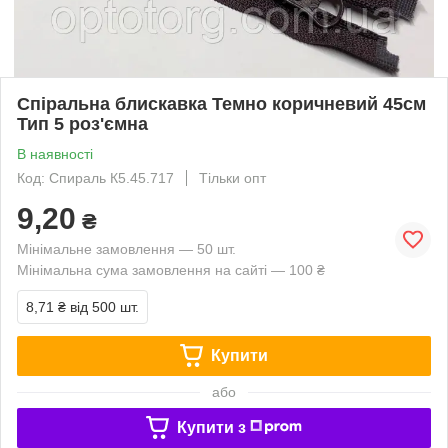
Спіральна блискавка Темно коричневий 45см
Тип 5 роз'ємна
В наявності
Код: Спираль К5.45.717
Тільки опт
9,20
₴
Мінімальне замовлення — 50 шт.
Мінімальна сума замовлення на сайті — 100 ₴
8,71 ₴
від 500 шт.
Купити
або
Купити з