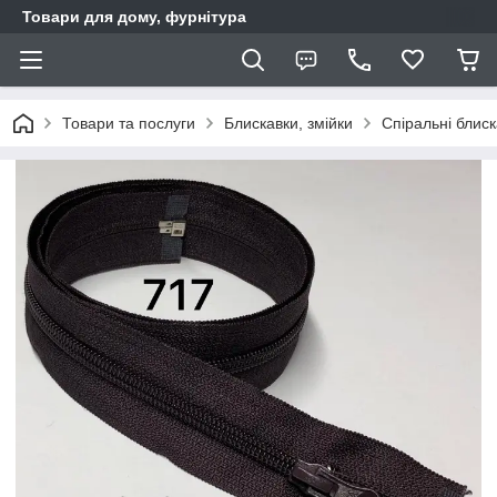
Товари для дому, фурнітура
Товари та послуги
Блискавки, змійки
Спіральні блис