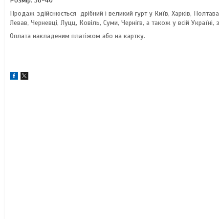
Розмір: 36-40
Продаж здійснюється дрібний і великий гурт у Київ, Харків, Полтав
Левав, Черневці, Луцц, Ковіль, Суми, Чернігв, а також у всій Україні
Оплата накладеним платіжом або на картку.