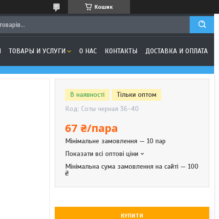
Кошик
Я
ТОВАРЫ И УСЛУГИ
О НАС
КОНТАКТЫ
ДОСТАВКА И ОПЛАТА
В наявності
Тільки оптом
Код:
Соты черная 36-40
67 ₴/пара
Мінімальне замовлення — 10 пар
Показати всі оптові ціни
Мінімальна сума замовлення на сайті — 100
₴
КУПИТИ