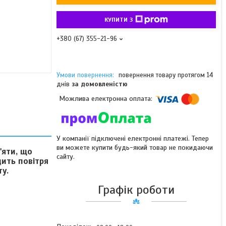
КУПИТИ З
+380 (67) 355-21-96
повернення товару протягом 14
днів
за домовленістю
У компанії підключені електронні платежі. Тепер
ви можете купити будь-який товар не покидаючи
'яти, що
сайту.
дить повітря
ту.
Графік роботи