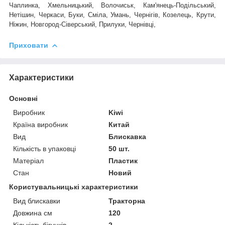
Чаплинка, Хмельницький, Волочиськ, Кам'янець-Подільський,
Нетішин, Черкаси, Буки, Сміла, Умань, Чернігів, Козелець, Крути,
Ніжин, Новгород-Сіверський, Прилуки, Чернівці,
Приховати
Характеристики
Основні
Виробник
Kiwi
Країна виробник
Китай
Вид
Блискавка
Кількість в упаковці
50 шт.
Матеріал
Пластик
Стан
Новий
Користувальницькі характеристики
Вид блискавки
Тракторна
Довжина см
120
Кількість бігунків
2