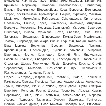
Булахівка, Кам'янське, Жовті Води, Зеленодольськ, Кривий Ріг,
Кринички, Марганець, Нікополь, Новомосковськ, Павлоград,
Бахмут, Безимянное, Білосарайська Коса, Бересток, Волноваха,
Зугрес, Костянтинівка, Краматорськ, Покрив, Курахове, Макіївка,
Маріуполь, Миколаївка, Райгородок, Світлодарськ, Святогірськ,
,
Слов'янськ, Сніжне, Торез, Шахтарськ
Житомир, Андріївка,
Бердичів, Коростень, Новоград-Волинський, Ужгород, Берегове,
Виноградів, Іршава, Мукачеве, Рахів, Свалява, Тячів, Хуст,
Запоріжжя, Бердянськ, Дніпрорудне, Комиш-Зоря, Мелітополь,
Токмак, Енергодар, Івано-Франківськ, Бурштин, Калуш, Коломия,
Біла Церква, Бориспіль, Бровари, Вишгород, Прип'ять,
Кропивницький, Олександрія, Луганськ, Алчевськ, Антрацит,
Білолуцьк, Ирмно, Краснодон, Красний Луч, Лисичанськ,
Ровеньки, Рубіжне, Свердловськ, Сєвєродонецьк, Старобільськ,
Стаханов, Щастя, Чорнухине, Львів, Дрогобич, Красне, Стрий,
Червоноград,
Миколаїв, Вознесенськ, Луч, Первомайськ,
Южноукраїнськ, Галишние Плавні,
Одеса, Білгород-Дністровський, Жовтень, Ізмаїл, Іллічівськ,
Кам'янське, Орлівка, Петрівка, Полтава, Красногорівка, Кременчук,
Лубни, Миргород, Рівне, Антополь, Кузнецовськ, Суми, Охтирка,
Білопілля, Конотоп, Ромни, Шостка, Тернопіль, Лозова, Харків,
Барвінкове, Зміїв, Ізюм, Кегичівка, Комсомольське, Мерефа,
Лозова, Подворки, Таранівка, Херсон, Василівка, Генічеськ,
Велика Олександрівка, Нова Каховка, Новотроїцьке, Рибальче,