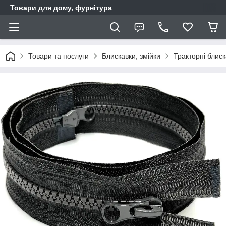
Товари для дому, фурнітура
Товари та послуги
Блискавки, змійки
Тракторні блис