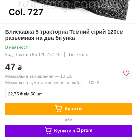
Блискавка 5 тракторна Темний сірий 120см
разьемная на два бігунка
В наявності
Код: Трактор К5.120.727.2Б
Тільки опт
47
₴
Мінімальне замовлення — 10 шт.
Мінімальна сума замовлення на сайті — 100 ₴
22,75 ₴
від 50 шт.
Купити
або
Купити з