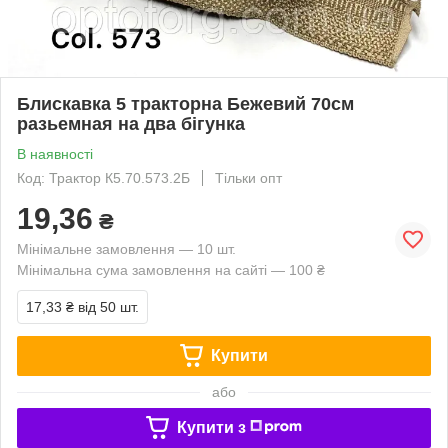
Блискавка 5 тракторна Бежевий 70см
разьемная на два бігунка
В наявності
Код: Трактор К5.70.573.2Б
Тільки опт
19,36
₴
Мінімальне замовлення — 10 шт.
Мінімальна сума замовлення на сайті — 100 ₴
17,33 ₴
від 50 шт.
Купити
або
Купити з