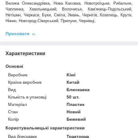
Велика Олександрівка, Нова Каховка, Новотроїцьке, Рибальче,
Чаплинка, Хмельницький, Волочиськ, Кам'янець-Подільський,
Нетішин, Черкаси, Буки, Сміла, Умань, Чернігів, Козелець, Крути,
Ніжин, Новгород-Сіверський, Прилуки, Чернівці,
Приховати
Характеристики
Основні
Виробник
Kiwi
Країна виробник
Китай
Вид
Блискавка
Кількість в упаковці
50 шт.
Матеріал
Пластик
Стан
Новий
Колір
Бежевий
Користувальницькі характеристики
Вид блискавки
Тракторна