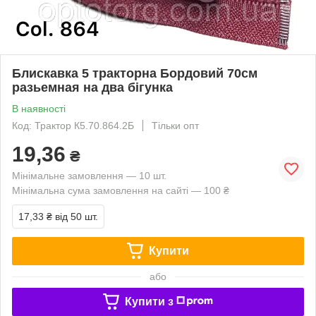
Блискавка 5 тракторна Бордовий 70см
разьемная на два бігунка
В наявності
Код: Трактор К5.70.864.2Б
Тільки опт
19,36
₴
Мінімальне замовлення — 10 шт.
Мінімальна сума замовлення на сайті — 100 ₴
17,33 ₴
від 50 шт.
Купити
або
Купити з