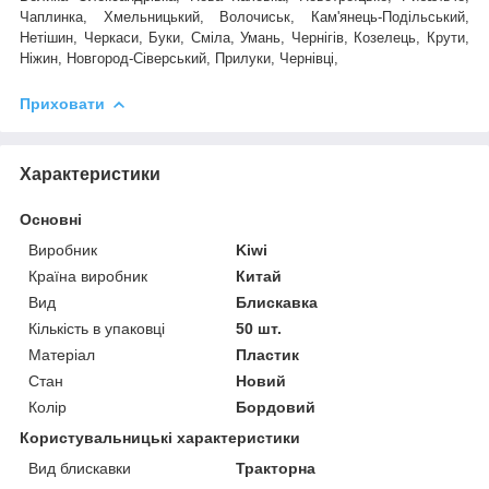
Чаплинка, Хмельницький, Волочиськ, Кам'янець-Подільський,
Нетішин, Черкаси, Буки, Сміла, Умань, Чернігів, Козелець, Крути,
Ніжин, Новгород-Сіверський, Прилуки, Чернівці,
Приховати
Характеристики
Основні
Виробник
Kiwi
Країна виробник
Китай
Вид
Блискавка
Кількість в упаковці
50 шт.
Матеріал
Пластик
Стан
Новий
Колір
Бордовий
Користувальницькі характеристики
Вид блискавки
Тракторна