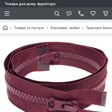
Товари для дому, фурнітура
Товари та послуги
Блискавки, змійки
Тракторні блис