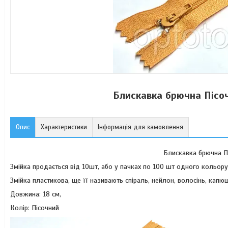
Блискавка брючна Пісоч
Опис
Характеристики
Інформація для замовлення
Блискавка брючна Пі
Змійка продається від 10шт, або у пачках по 100 шт одного кольор
Змійка пластикова, ще її називають спіраль, нейлон, волосінь, капю
Довжина: 18 см,
Колір: Пісочний