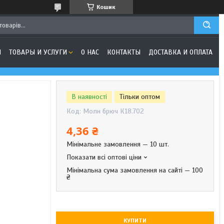
Кошик
Я
ТОВАРЫ И УСЛУГИ
О НАС
КОНТАКТЫ
ДОСТАВКА И ОПЛАТА
В наявності
Тільки оптом
Код:
Молн брюч К18.702
4,36 ₴
Мінімальне замовлення — 10 шт.
Показати всі оптові ціни
Мінімальна сума замовлення на сайті — 100
₴
КУПИТИ