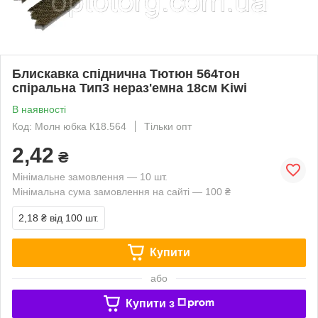
Блискавка спіднична Тютюн 564тон
спіральна Тип3 нераз'емна 18см Kiwi
В наявності
Код: Молн юбка К18.564
Тільки опт
2,42
₴
Мінімальне замовлення — 10 шт.
Мінімальна сума замовлення на сайті — 100 ₴
2,18 ₴
від 100 шт.
Купити
або
Купити з