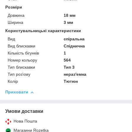
Розміри
Довжина
18 мм
Ширина
3 мм
Користувальницькі характеристики
Вид
спіральна
Вид блискавки
Спіднична
Кількість бігунків
1
Номер кольору
564
Тип блискавки
Тип 3
Тип роз'єму
нераз'емна
Колір
Тютюн
Приховати
Умови доставки
Нова Пошта
Магазини Rozetka