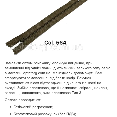
Замовити оптом блискавку юбочную вигідніше, при
замовленні від однієї пачки, діють знижки великого опту легко
в магазині optotorg.com.ua. Менеджери допоможуть Вам
сформувати замовлення, підібрати колір. Рахунок
виставляється після підтвердження дійсного кількості на
складі. Змійка пластикова, ще її називають спіраль, нейлон,
волосінь, капюшенка, вита пластикова Тип 3.
Оплата проводиться:
Готівковий розрахунок;
Безготівковий розрахунок (без ПДВ);