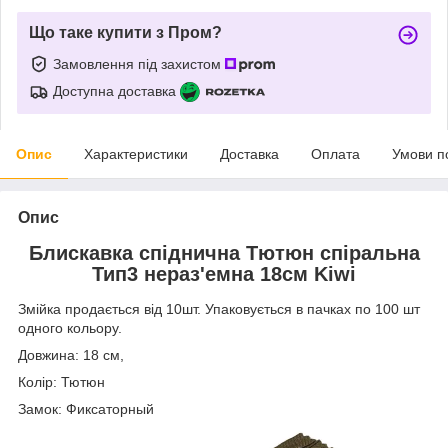
Що таке купити з Пром?
Замовлення під захистом
Доступна доставка
Опис
Характеристики
Доставка
Оплата
Умови п
Опис
Блискавка
спіднична
Тютюн спіральна
Тип3
нераз'емна 18см Kiwi
Змійка продається від 10шт. Упаковується в пачках по 100 шт
одного кольору.
Довжина: 18 см,
Колір: Тютюн
Замок: Фиксаторный