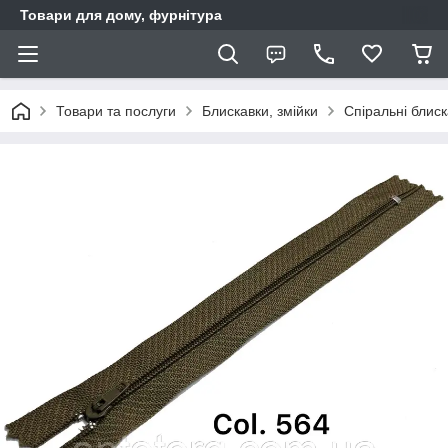
Товари для дому, фурнітура
Товари та послуги
Блискавки, змійки
Спіральні блис