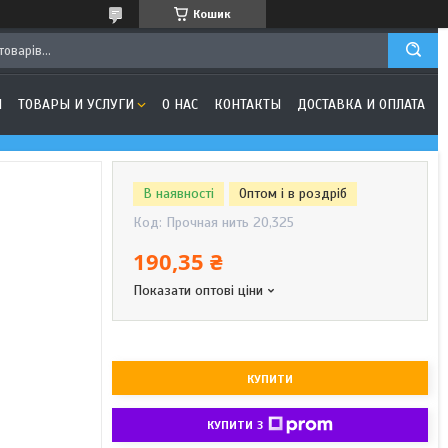
Кошик
Я
ТОВАРЫ И УСЛУГИ
О НАС
КОНТАКТЫ
ДОСТАВКА И ОПЛАТА
В наявності
Оптом і в роздріб
Код:
Прочная нить 20,325
190,35 ₴
Показати оптові ціни
КУПИТИ
КУПИТИ З