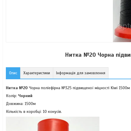
Нитка №20 Чорна підвищ
Опис
Характеристики
Інформація для замовлення
Нитка №20
Чорна поліефірна №325 підвищеної міцності Kiwi 1500м
Колір:
Чорний
Довжина: 1500м
Кількість в коробці: 10 конусів.