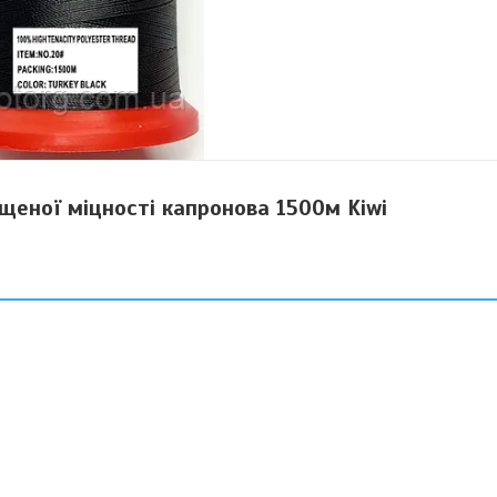
еної міцності капронова 1500м Kiwi