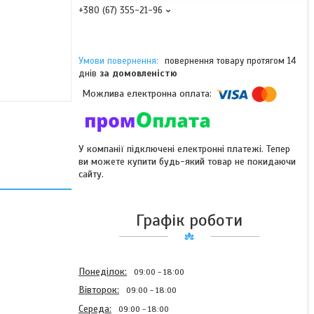
+380 (67) 355-21-96
повернення товару протягом 14
днів
за домовленістю
У компанії підключені електронні платежі. Тепер
ви можете купити будь-який товар не покидаючи
сайту.
Графік роботи
Понеділок
09:00
18:00
Вівторок
09:00
18:00
Середа
09:00
18:00