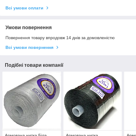
Всі умови оплати
Умови повернення
Повернення товару впродовж 14 днів за домовленістю
Всі умови повернення
Подібні товари компанії
Армована нитка Біла
Армована нитка
Армо