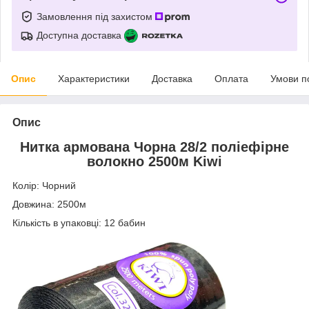
Замовлення під захистом
Доступна доставка
Опис
Характеристики
Доставка
Оплата
Умови п
Опис
Нитка
армована
Чорна
28/2
поліефірне
волокно 2500м
Kiwi
Колір: Чорний
Довжина: 2500м
Кількість в упаковці: 12 бабин