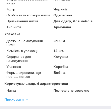
нитки
Колір
Чорний
Особливість кольору нитки
Однотонна
Призначення нитки
Для одягу, Для меблів
Тип нити
Армована
Упаковка
Довжина намотування
2500 м
нитки
Кількість в упаковці
12 шт.
Сердечник для
Котушка
намотування
Упаковка
Коробка
Форма сировини, що
Бобіна
поставляється
Користувальницькі характеристики
Нитка
Поліефірне волокно
Приховати