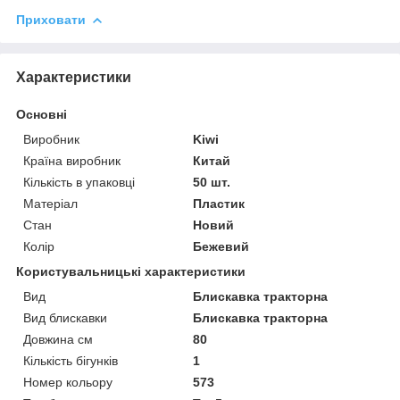
Приховати
Характеристики
Основні
Виробник
Kiwi
Країна виробник
Китай
Кількість в упаковці
50 шт.
Матеріал
Пластик
Стан
Новий
Колір
Бежевий
Користувальницькі характеристики
Вид
Блискавка тракторна
Вид блискавки
Блискавка тракторна
Довжина см
80
Кількість бігунків
1
Номер кольору
573