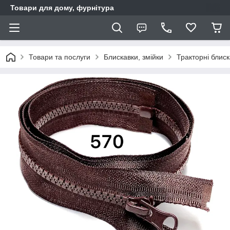
Товари для дому, фурнітура
Товари та послуги
Блискавки, змійки
Тракторні блис