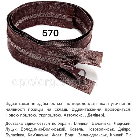
Відвантаження здійснюється по передоплаті після уточнення
наявності позицій на складі. Відвантаження проводиться:
Новою поштою, Укрпоштою, Автолюкс, , Делівері.
Доставка здійснюється по Україні: Вінниця, Баланівка, Ладижин,
Луцьк, Володимир-Волинський, Ковель, Нововолинськ, Дніпро,
Булахівка, Кам'янське, Жовті Води, Зеленодольськ, Кривий Ріг,