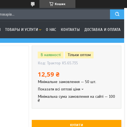
Кошик
Я
ТОВАРЫ И УСЛУГИ
О НАС
КОНТАКТЫ
ДОСТАВКА И ОПЛАТА
В наявності
Тільки оптом
Код:
Трактор К5.65.735
12,59 ₴
Мінімальне замовлення — 50 шт.
Показати всі оптові ціни
Мінімальна сума замовлення на сайті — 100
₴
КУПИТИ