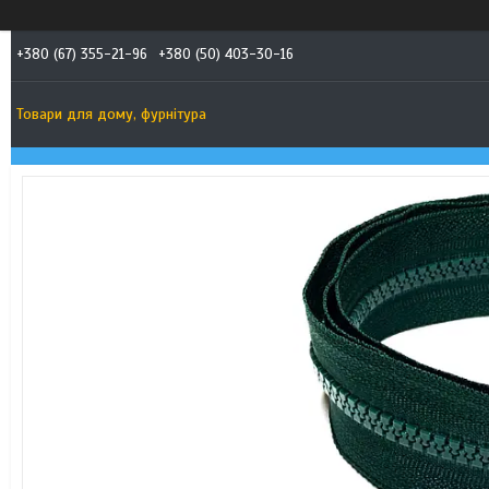
+380 (67) 355-21-96
+380 (50) 403-30-16
Товари для дому, фурнітура