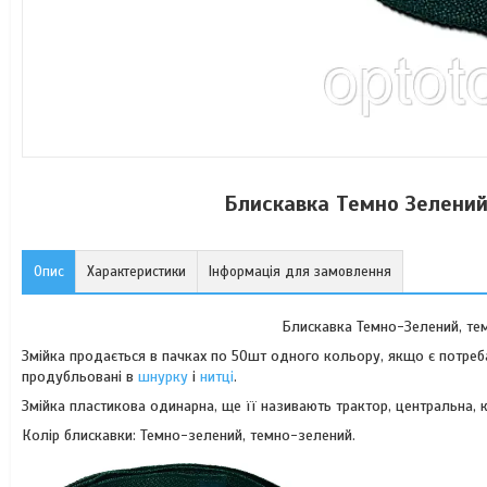
Блискавка Темно Зелений
Опис
Характеристики
Інформація для замовлення
Блискавка Темно-Зелений, те
Змійка продається в пачках по 50шт одного кольору, якщо є потреб
продубльовані в
шнурку
і
нитці
.
Змійка пластикова одинарна, ще її називають трактор, центральна, 
Колір блискавки: Темно-зелений, темно-зелений.